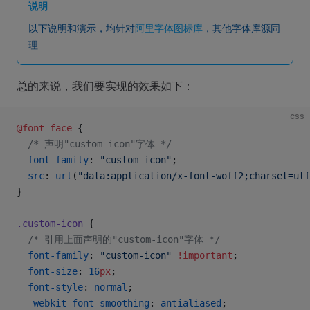
说明
以下说明和演示，均针对
阿里字体图标库
，其他字体库源同
理
总的来说，我们要实现的效果如下：
css
@font-face
 {
  /* 声明"custom-icon"字体 */
  font-family
: 
"custom-icon"
;
  src
: 
url
(
"data:application/x-font-woff2;charset=utf
}
.custom-icon
 {
  /* 引用上面声明的"custom-icon"字体 */
  font-family
: 
"custom-icon"
 !important
;
  font-size
: 
16
px
;
  font-style
: 
normal
;
  -webkit-font-smoothing
: 
antialiased
;