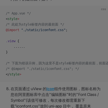
css
/* App.vue */
<
style
>
/* 此处为style标签内容的最前面 */
@import
 "./static/iconfont.css"
;
.view
 {
	......
}
/* 下面为错误示例，因为这里不是style标签内容的最前面，前面还有
/* @import "./static/iconfont.css"; */
</
style
>
在页面通过 uView 的
Icon
组件使用图标，图标名称为
您在阿里图标库中点击"编辑图标"时的"Font Class /
Symbol"(该值可修改，每次修改都需重新下
载"iconfont.css"放到 uni-app 目中， 覆盖原来