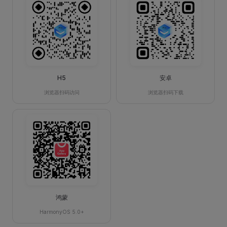
H5
安卓
浏览器扫码访问
浏览器扫码下载
鸿蒙
HarmonyOS 5.0+