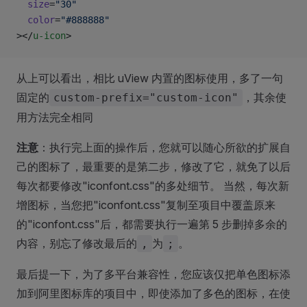
  size
=
"30"
  color
=
"#888888"
></
u-icon
>
从上可以看出，相比 uView 内置的图标使用，多了一句
固定的
，其余使
custom-prefix="custom-icon"
用方法完全相同
注意
：执行完上面的操作后，您就可以随心所欲的扩展自
己的图标了，最重要的是第二步，修改了它，就免了以后
每次都要修改"iconfont.css"的多处细节。 当然，每次新
增图标，当您把"iconfont.css"复制至项目中覆盖原来
的"iconfont.css"后，都需要执行一遍第 5 步删掉多余的
内容，别忘了修改最后的
为
。
,
;
最后提一下，为了多平台兼容性，您应该仅把单色图标添
加到阿里图标库的项目中，即使添加了多色的图标，在使