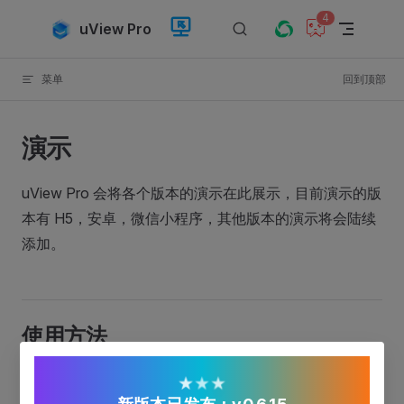
4
Skip to content
uView Pro
菜单
回到顶部
演示
uView Pro 会将各个版本的演示在此展示，目前演示的版
本有 H5，安卓，微信小程序，其他版本的演示将会陆续
添加。
使用方法
H5 版本可以用微信或者手机浏览器扫描二维码即可
★
★
★