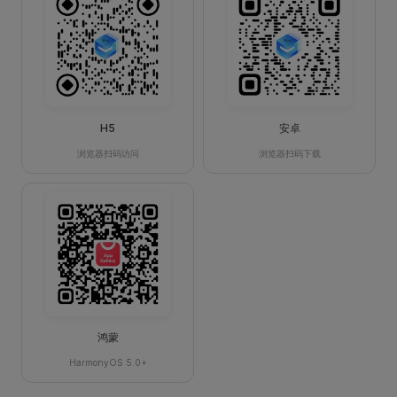
H5
安卓
浏览器扫码访问
浏览器扫码下载
鸿蒙
HarmonyOS 5.0+