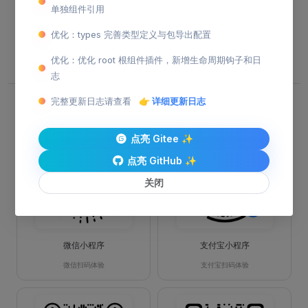
单独组件引用
题，显示可能会不够细致，请通过微信扫码小程序体验最
佳的效果。
优化：types 完善类型定义与包导出配置
优化：优化 root 根组件插件，新增生命周期钩子和日
志
完整更新日志请查看
👉 详细更新日志
扫码预览
点亮 Gitee ✨
点亮 GitHub ✨
关闭
微信小程序
支付宝小程序
微信扫码体验
支付宝扫码体验