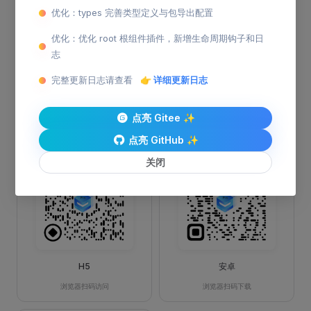
优化：types 完善类型定义与包导出配置
优化：优化 root 根组件插件，新增生命周期钩子和日
志
完整更新日志请查看
👉 详细更新日志
微信小程序
支付宝小程序
点亮 Gitee ✨
微信扫码体验
支付宝扫码体验
点亮 GitHub ✨
关闭
H5
安卓
浏览器扫码访问
浏览器扫码下载