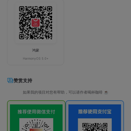
鸿蒙
HarmonyOS 5.0+
赞赏支持
如果我的项目对您有帮助，可以请作者喝杯咖啡 ☕️