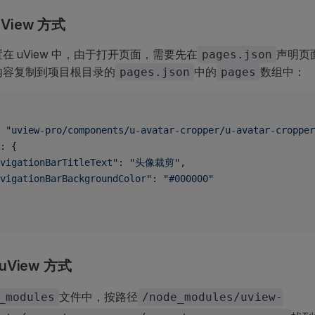
uView 方式
在 uView 中，由于打开页面，需要先在
声明页
pages.json
内容复制到项目根目录的
中的
数组中：
pages.json
pages
 
"uview-pro/components/u-avatar-cropper/u-avatar-cropper
: {
navigationBarTitleText"
: 
"头像裁剪"
,
navigationBarBackgroundColor"
: 
"#000000"
 uView 方式
文件中，按路径
_modules
/node_modules/uview-