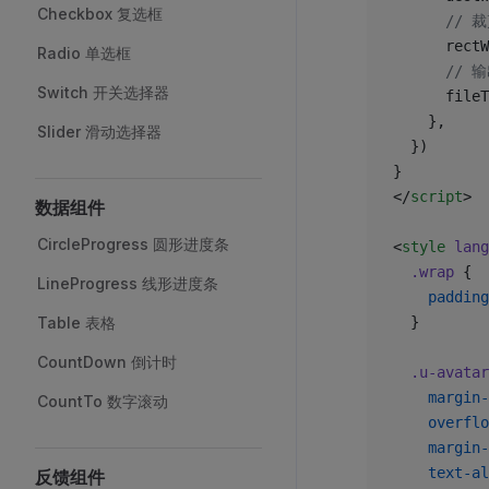
Checkbox 复选框
      /
      rectW
Radio 单选框
      /
Switch 开关选择器
      fileT
    },
Slider 滑动选择器
  })
}
</
script
>
数据组件
CircleProgress 圆形进度条
<
style
 lang
  .wrap
 {
LineProgress 线形进度条
    padding
Table 表格
  }
CountDown 倒计时
  .u-avatar
    margin-
CountTo 数字滚动
    overflo
    margin-
    text-al
反馈组件