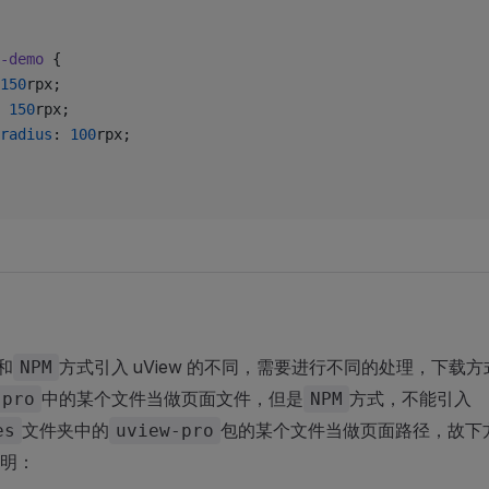
-demo
 {
150
rpx;
 
150
rpx;
radius
: 
100
rpx;
和
方式引入 uView 的不同，需要进行不同的处理，下载方
NPM
中的某个文件当做页面文件，但是
方式，不能引入
-pro
NPM
文件夹中的
包的某个文件当做页面路径，故下
es
uview-pro
明：