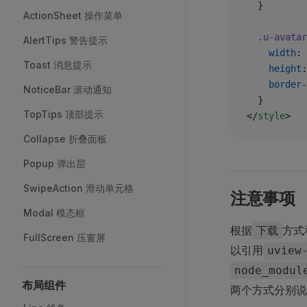
  }
ActionSheet 操作菜单
  .u-avatar
AlertTips 警告提示
    width
: 
Toast 消息提示
    height
:
    border-
NoticeBar 滚动通知
  }
TopTips 顶部提示
</
style
>
Collapse 折叠面板
Popup 弹出层
SwipeAction 滑动单元格
注意事项
Modal 模态框
根据
方式
下载
FullScreen 压窗屏
以引用
uview
node_modul
布局组件
两个方式分别说