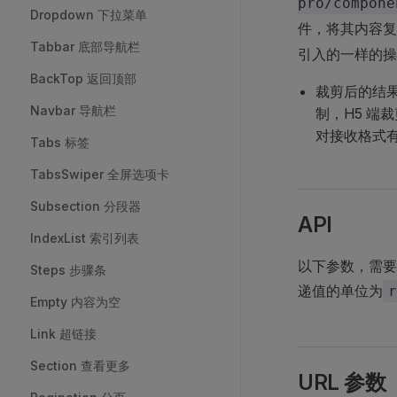
pro/compone
Dropdown 下拉菜单
件，将其内容复
Tabbar 底部导航栏
引入的一样的操
BackTop 返回顶部
裁剪后的结
Navbar 导航栏
制，H5 端
对接收格式
Tabs 标签
TabsSwiper 全屏选项卡
Subsection 分段器
API
IndexList 索引列表
以下参数，需要通过
Steps 步骤条
递值的单位为
r
Empty 内容为空
Link 超链接
Section 查看更多
URL 参数