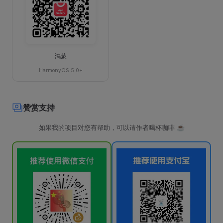
鸿蒙
HarmonyOS 5.0+
赞赏支持
如果我的项目对您有帮助，可以请作者喝杯咖啡 ☕️