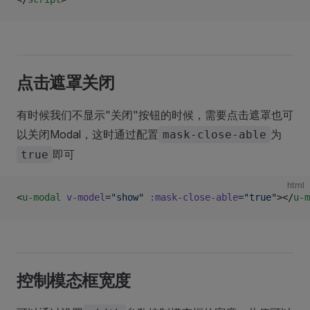
点击遮罩关闭
有时候我们不显示"关闭"按钮的时候，需要点击遮罩也可
以关闭Modal，这时通过配置
为
mask-close-able
即可
true
html
<
u-modal
 v-model
=
"show"
 :mask-close-able
=
"true"
></
u-m
控制模态框宽度