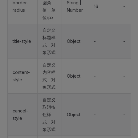
border-
圆角
String |
16
-
radius
值，单
Number
位rpx
自定义
标题样
title-style
Object
-
-
式，对
象形式
自定义
content-
内容样
Object
-
-
style
式，对
象形式
自定义
取消按
cancel-
钮样
Object
-
-
style
式，对
象形式