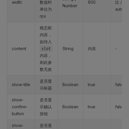
width
数值时
600
比 /
Number
单位为
auto
rpx
模态框
内容，
如传入
content
String
内容
-
slot
内容，
则此参
数无效
是否显
show-title
Boolean
true
false
示标题
show-
是否显
confirm-
示确认
Boolean
true
false
button
按钮
show-
是否显