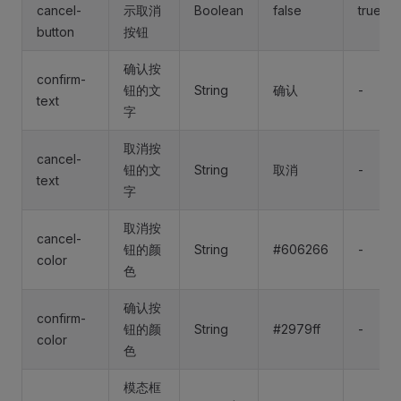
cancel-
示取消
Boolean
false
true
button
按钮
确认按
confirm-
钮的文
String
确认
-
text
字
取消按
cancel-
钮的文
String
取消
-
text
字
取消按
cancel-
钮的颜
String
#606266
-
color
色
确认按
confirm-
钮的颜
String
#2979ff
-
color
色
模态框