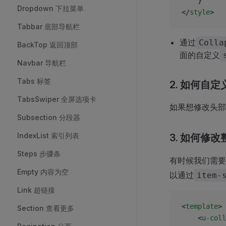
	}
Dropdown 下拉菜单
</
style
>
Tabbar 底部导航栏
通过
Colla
BackTop 返回顶部
面的自定义
Navbar 导航栏
Tabs 标签
2. 如何自
TabsSwiper 全屏选项卡
如果想修改头部
Subsection 分段器
IndexList 索引列表
3. 如何修改
Steps 步骤条
有时候我们需要
Empty 内容为空
以通过
item-
Link 超链接
<
template
>
Section 查看更多
	<
u-coll