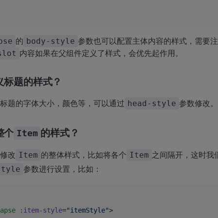
的
参数也可以配置主体内容的样式，需要注
pse
body-style
内容如果在父组件定义了样式，会优先起作用。
slot
定义标题的样式？
标题的字体大小，颜色等，可以通过
参数修改。
head-style
整个
的样式？
Item
修改
的整体样式，比如将各个
之间隔开，这时我
Item
Item
参数进行设置，比如：
style
apse
 :item-style
=
"itemStyle"
>