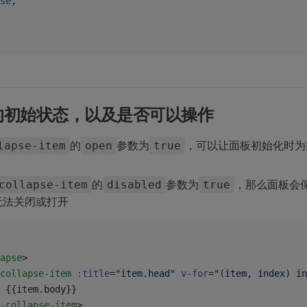
se
,
的初始状态，以及是否可以操作
的
参数为
，可以让面板初始化时为
lapse-item
open
true
的
参数为
，那么面板会
collapse-item
disabled
true
无法关闭或打开
apse
>
collapse-item
 :title
=
"item.head"
 v-for
=
"(item, index) in
			{{item.body}}
-collapse-item
>