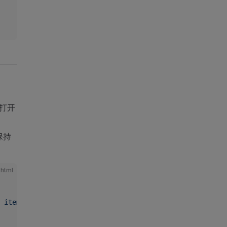
打开
保持
html
 itemList"
 :key
=
"index"
 :open
=
"item.open"
 :disabled
=
"ite