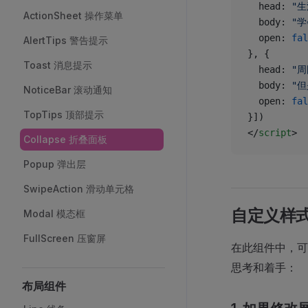
  head: 
"
ActionSheet 操作菜单
  body: 
"
  open: 
fal
AlertTips 警告提示
}, {
Toast 消息提示
  head: 
"
  body: 
"
NoticeBar 滚动通知
  open: 
fal
TopTips 顶部提示
}])
</
script
>
Collapse 折叠面板
Popup 弹出层
SwipeAction 滑动单元格
自定义样
Modal 模态框
FullScreen 压窗屏
在此组件中，可
思考和着手：
布局组件