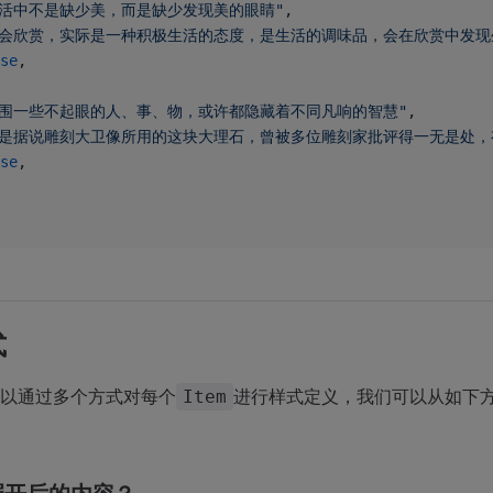
生活中不是缺少美，而是缺少发现美的眼睛"
,
学会欣赏，实际是一种积极生活的态度，是生活的调味品，会在欣赏中发现
se
,
周围一些不起眼的人、事、物，或许都隐藏着不同凡响的智慧"
,
但是据说雕刻大卫像所用的这块大理石，曾被多位雕刻家批评得一无是处，
se
,
式
以通过多个方式对每个
进行样式定义，我们可以从如下
Item